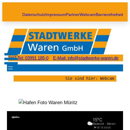
Datenschutz
Impressum
Partner
Webcam
Barrierefreiheit
24/7 Tel: 03991 185-0
E-Mail: info@stadtwerke-waren.de
Sie sind hier: Webcam 