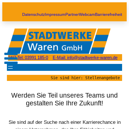
Datenschutz
Impressum
Partner
Webcam
Barrierefreiheit
24/7 Tel: 03991 185-0
E-Mail: info@stadtwerke-waren.de
Sie sind hier: Stellenangebote 
Werden Sie Teil unseres Teams und
gestalten Sie Ihre Zukunft!
Sie sind auf der Suche nach einer Karrierechance in