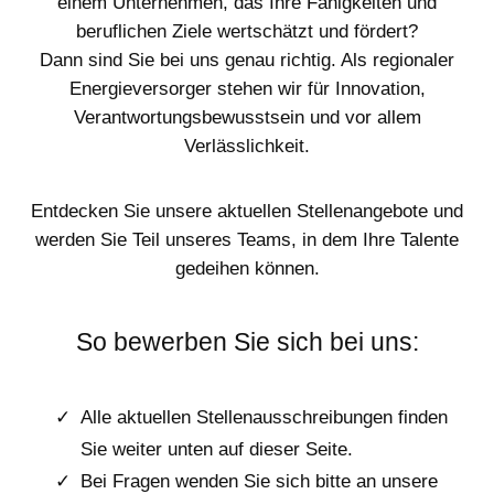
einem Unternehmen, das Ihre Fähigkeiten und
beruflichen Ziele wertschätzt und fördert?
Dann sind Sie bei uns genau richtig. Als regionaler
Energieversorger stehen wir für Innovation,
Verantwortungsbewusstsein und vor allem
Verlässlichkeit.
Entdecken Sie unsere aktuellen Stellenangebote und
werden Sie Teil unseres Teams, in dem Ihre Talente
gedeihen können.
So bewerben Sie sich bei uns:
Alle aktuellen Stellenausschreibungen finden
Sie weiter unten auf dieser Seite.
Bei Fragen wenden Sie sich bitte an unsere