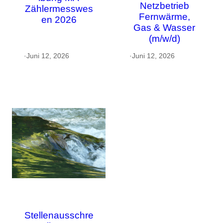
Netzbetrieb
Zählermesswes
Fernwärme,
en 2026
Gas & Wasser
(m/w/d)
·
Juni 12, 2026
·
Juni 12, 2026
Stellenausschre