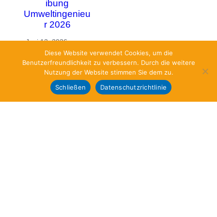
ibung
Umweltingenieu
r 2026
·
Juni 12, 2026
Diese Website verwendet Cookies, um die
Benutzerfreundlichkeit zu verbessern. Durch die weitere
Nutzung der Website stimmen Sie dem zu.
Schließen
Datenschutzrichtlinie