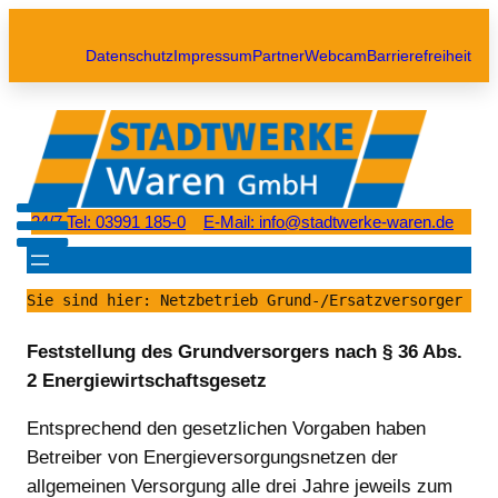
Datenschutz
Impressum
Partner
Webcam
Barrierefreiheit
24/7 Tel: 03991 185-0
E-Mail: info@stadtwerke-waren.de
Sie sind hier: Netzbetrieb Grund-/Ersatzversorger 
Feststellung des Grundversorgers nach § 36 Abs.
2 Energiewirtschaftsgesetz
Entsprechend den gesetzlichen Vorgaben haben
Betreiber von Energieversorgungsnetzen der
allgemeinen Versorgung alle drei Jahre jeweils zum