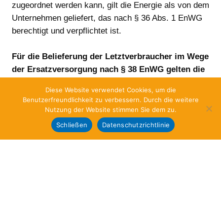
zugeordnet werden kann, gilt die Energie als von dem
Unternehmen geliefert, das nach § 36 Abs. 1 EnWG
berechtigt und verpflichtet ist.
Für die Belieferung der Letztverbraucher im Wege
der Ersatzversorgung nach § 38 EnWG gelten die
Allgemeinen Bedingungen und Preise des
Diese Website verwendet Cookies, um die
Handels der Stadtwerke Waren GmbH.
Benutzerfreundlichkeit zu verbessern. Durch die weitere
Nutzung der Website stimmen Sie dem zu.
Schließen
Datenschutzrichtlinie