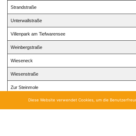
Strandstraße
Unterwallstraße
Villenpark am Tiefwarensee
Weinbergstraße
Wieseneck
Wiesenstraße
Zur Steinmole
Diese Website verwendet Cookies, um die Benutzerfreun