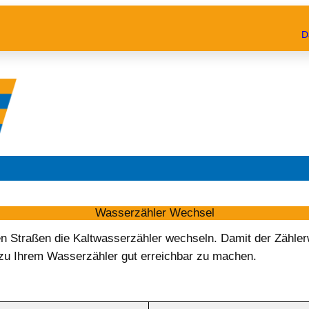
D
Wasserzähler Wechsel
 Straßen die Kaltwasserzähler wechseln. Damit der Zählerw
 zu Ihrem Wasserzähler gut erreichbar zu machen.