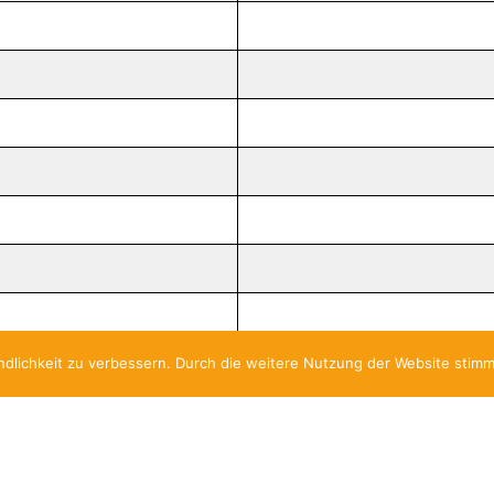
dlichkeit zu verbessern. Durch die weitere Nutzung der Website stim