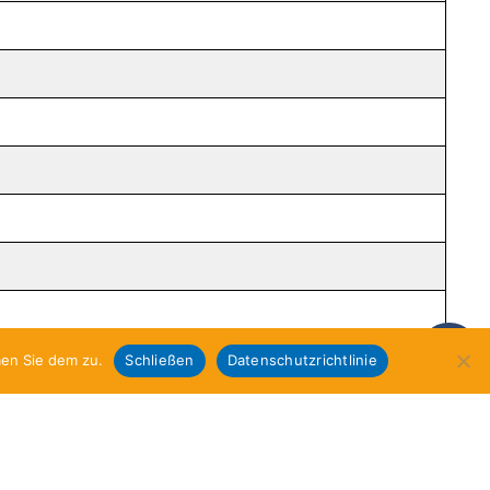
men Sie dem zu.
Schließen
Datenschutzrichtlinie