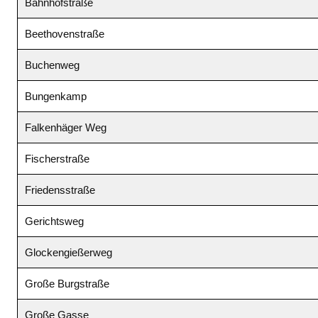
Bahnhofstraße
Beethovenstraße
Buchenweg
Bungenkamp
Falkenhäger Weg
Fischerstraße
Friedensstraße
Gerichtsweg
Glockengießerweg
Große Burgstraße
Große Gasse