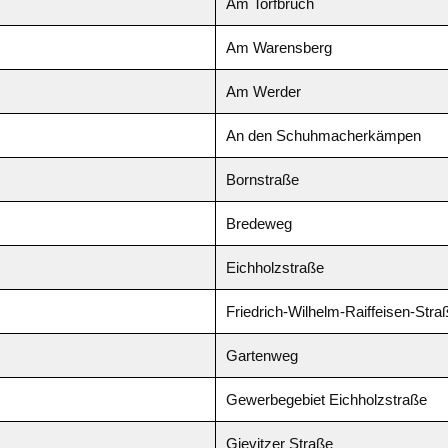
Am Torfbruch
Am Warensberg
Am Werder
An den Schuhmacherkämpen
Bornstraße
Bredeweg
Eichholzstraße
Friedrich-Wilhelm-Raiffeisen-Stra
Gartenweg
Gewerbegebiet Eichholzstraße
Gievitzer Straße